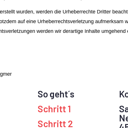
r erstellt wurden, werden die Urheberrechte Dritter beac
 trotzdem auf eine Urheberrechtsverletzung aufmerksam w
sverletzungen werden wir derartige Inhalte umgehend 
rgmer
So geht´s
K
Schritt 1
Sa
Ne
Schritt 2
4