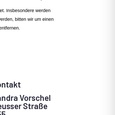
htet. Insbesondere werden
erden, bitten wir um einen
entfernen.
ontakt
ndra Vorschel
usser Straße
55