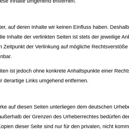
ese Inhalte umgehend entfernen.
er, auf deren Inhalte wir keinen Einfluss haben. Deshalb
Inhalte der verlinkten Seiten ist stets der jeweilige Anb
um Zeitpunkt der Verlinkung auf mögliche Rechtsverstöße
nnbar.
eiten ist jedoch ohne konkrete Anhaltspunkte einer Recht
 derartige Links umgehend entfernen.
erke auf diesen Seiten unterliegen dem deutschen Urheber
 außerhalb der Grenzen des Urheberrechtes bedürfen der
opien dieser Seite sind nur für den privaten, nicht komm