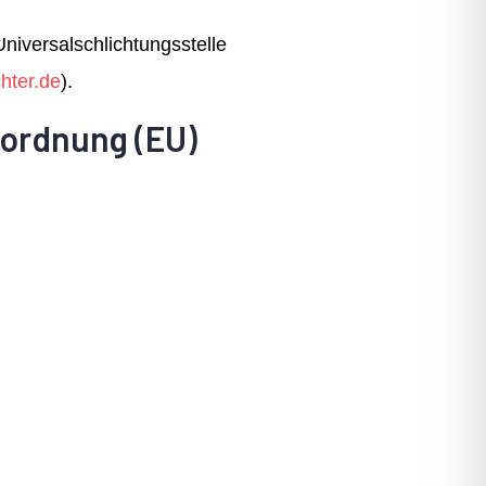
Universalschlichtungsstelle
hter.de
).
rordnung (EU)