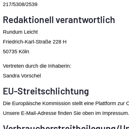
217/5308/2539
Redaktionell verantwortlich
Rundum Leicht
Friedrich-Karl-Straße 228 H
50735 Köln
Vertreten durch die Inhaberin:
Sandra Vorschel
EU-Streitschlichtung
Die Europäische Kommission stellt eine Plattform zur O
Unsere E-Mail-Adresse finden Sie oben im Impressum
Verbraucher­streit­beilegung/Un