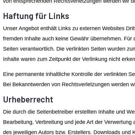
von entsprechenden Rechtsverletzungen werden wir di
Haftung für Links
Unser Angebot enthält Links zu externen Websites Dritt
fremden Inhalte auch keine Gewähr übernehmen. Für die 
Seiten verantwortlich. Die verlinkten Seiten wurden z
Inhalte waren zum Zeitpunkt der Verlinkung nicht erke
Eine permanente inhaltliche Kontrolle der verlinkten S
Bei Bekanntwerden von Rechtsverletzungen werden wir
Urheberrecht
Die durch die Seitenbetreiber erstellten Inhalte und W
Bearbeitung, Verbreitung und jede Art der Verwertung
des jeweiligen Autors bzw. Erstellers. Downloads und K