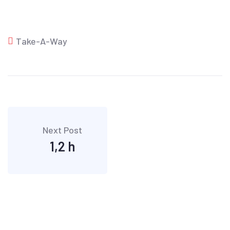
Take-A-Way
Next Post
1,2 h