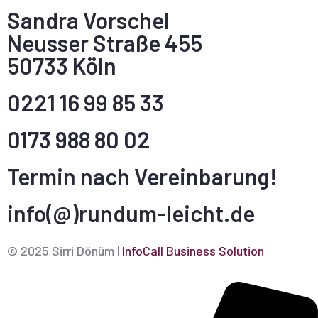
Sandra Vorschel
Neusser Straße 455
50733 Köln
0221 16 99 85 33
0173 988 80 02
Termin nach Vereinbarung!
info(@)rundum-leicht.de
© 2025 Sirri Dönüm |
InfoCall Business Solution