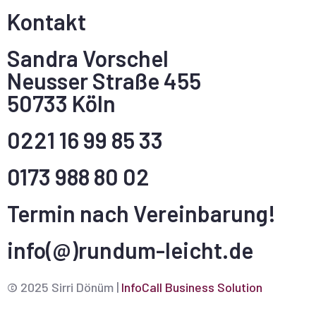
Kontakt
Sandra Vorschel
Neusser Straße 455
50733 Köln
0221 16 99 85 33
0173 988 80 02
Termin nach Vereinbarung!
info(@)rundum-leicht.de
© 2025 Sirri Dönüm |
InfoCall Business Solution