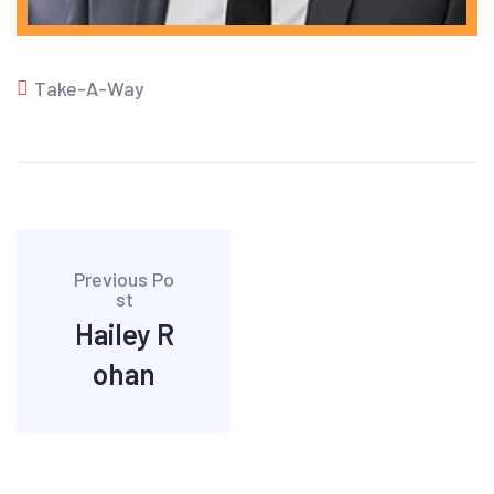
Take-A-Way
Previous Po
st
Hailey R
ohan