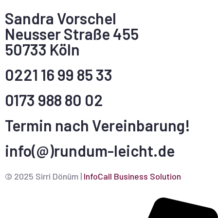
Sandra Vorschel
Neusser Straße 455
50733 Köln
0221 16 99 85 33
0173 988 80 02
Termin nach Vereinbarung!
info(@)rundum-leicht.de
© 2025 Sirri Dönüm |
InfoCall Business Solution